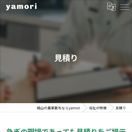
見積り
岡山の農薬散布ならyamori
当社の特徴
見積り
急ぎの現場であっても見積りをご提示