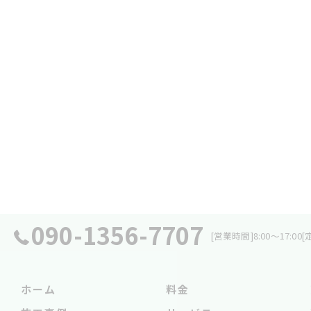
090-1356-7707
[営業時間]8:00～17:0
ホーム
料金