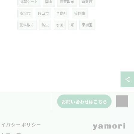
防草シート
岡山
農薬散布
倉敷市
高梁市
岡山市
早島町
笠岡市
肥料散布
防虫
水田
畑
果樹園
お問い合わせはこちら
ライバシーポリシー