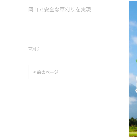
岡山で安全な草刈りを実現
---------------------------------------------------------
草刈り
< 前のページ