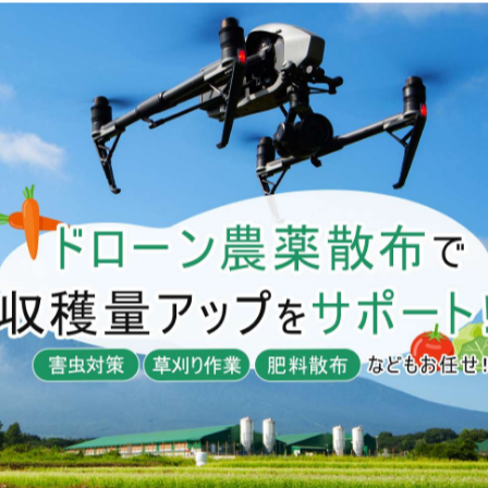
-------------
一覧に戻る
関連タグ
#岡山市