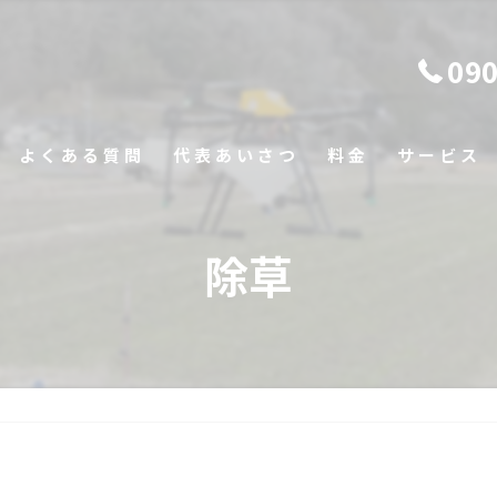
090
よくある質問
代表あいさつ
料金
サービス
除草