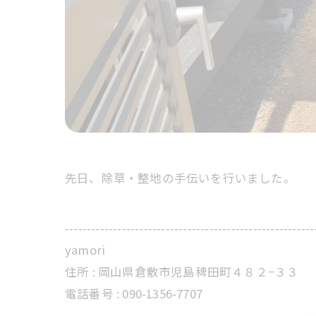
先日、除草・整地の手伝いを行いました。
---------------------------------------------------------
yamori
住所 : 岡山県倉敷市児島稗田町４８２−３３
電話番号 : 090-1356-7707