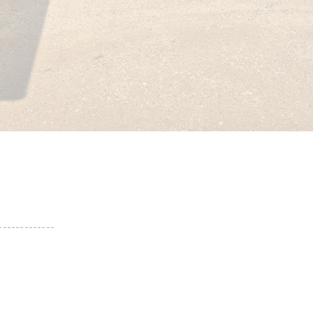
-------------