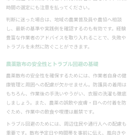
時間の選定にも注意を払ってください。
判断に迷った場合は、地域の農業普及員や農協へ相談
し、最新の基準や実践例を確認するのも有効です。経験
豊富な作業者のアドバイスを取り入れることで、失敗や
トラブルを未然に防ぐことができます。
農薬散布の安全性とトラブル回避の基礎
農薬散布の安全性を確保するためには、作業者自身の健
康管理と周囲への配慮が欠かせません。防護具の着用は
もちろん、作業後の手洗いやうがい、衣服の洗濯も徹底
しましょう。また、農薬の誤飲や皮膚・目への付着を防
ぐため、作業中の飲食や喫煙は厳禁です。
トラブル回避のためには、周辺住民や通行人への配慮も
重要です。散布予定日や時間帯を事前に伝え、風向きや