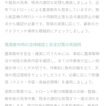
や器具の洗浄、残液の適切な処理も徹底しましょう。近
年ではドローンによる農薬散布も普及していますが、無
人航空機の飛行ルールや飛散防止策も法令違反防止の観
点から確認が必要です。現場の実情に応じて、最新のガ
イドラインや事例も積極的にチェックしましょう。
農薬散布時の法律確認と安全対策の実践例
農薬散布を安全・確実に行うためには、事前に農薬取締
法や地域の条例内容を確認し、全ての作業者が正しい知
識を持つことが大切です。作業前に散布計画を立て、天
候や周辺環境をチェックしたうえで、必要に応じて防護
具（マスク・手袋・長袖衣類等）を着用しましょう。
実際の現場では、ドローンや動力噴霧器の点検・整備、
散布後の洗浄作業、残液の適切な処理まで一連の流れを
徹底します。周辺住民や関係者への事前連絡や、散布区