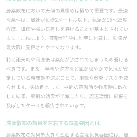
農薬散布において天候の見極めは極めて重要です。最適
な条件は、風速が毎秒2メートル以下、気温が15～25度
程度、降雨や強い日差しを避けることが基本とされてい
ます。これにより、薬剤が作物に均等に付着し、効果が
最大限に発揮されやすくなります。
特に雨天時や雨直後は薬剤が流されてしまうため避ける
べきです。また、早朝や夕方など風が穏やかで気温が安
定している時間帯を選ぶことで、飛散や蒸発リスクを減
らせます。失敗例として、昼間の高温時や強風時に散布
した結果、薬剤の効果が半減したり、周辺環境に影響を
及ぼしたケースも報告されています。
農薬散布の効果を左右する気象要因とは
農薬散布の効果を大きく左右する主な気象要因には、風