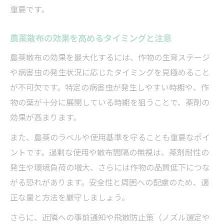
重要です。
農薬散布の効果を高めるタイミングと注意
農薬散布の効果を最大化するには、作物の生育ステージ
や病害虫の発生状況に応じたタイミングを見極めること
が不可欠です。特定の病害虫が発生しやすい時期や、作
物の葉が十分に展開している時期を狙うことで、薬剤の
効果が高まります。
また、農薬のラベルや使用基準を守ることも重要なポイ
ントです。過剰な使用や散布間隔の無視は、薬剤耐性の
発生や環境負荷の増大、さらには作物の品質低下につな
がる恐れがあります。安全性と周囲への配慮のため、適
正な量と方法を厳守しましょう。
さらに、近隣への事前通知や飛散防止策（ノズル選定や