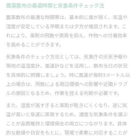
農薬散布の最適時間と気象条件チェック法
農薬散布の最適な時間帯は、基本的に風が弱く、気温や
湿度が安定している早朝または夕方が推奨されます。こ
れにより、薬剤の飛散や蒸発を抑え、作物への付着効率
を高めることができます。
気象条件のチェック方法としては、気象庁の天気予報や
現地の温湿度計、風速計などを活用し、散布当日の状況
を具体的に把握しましょう。特に風速が毎秒3メートル以
上の場合は、飛散による周辺環境への影響や近隣トラブ
ルの原因となるため、作業を控える判断が必要です。
また、湿度が高すぎると薬剤が乾きにくくなり、逆に気
温が高いと急速に蒸発するため、適度な気象条件を選ぶ
ことが品質維持と環境保全の両立につながります。具体
的な数値や目安をもとに、現場で柔軟に対応することが