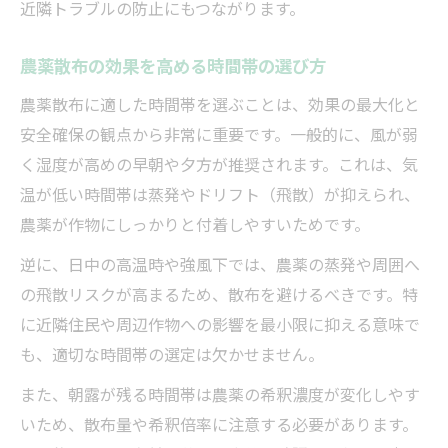
近隣トラブルの防止にもつながります。
農薬散布の効果を高める時間帯の選び方
農薬散布に適した時間帯を選ぶことは、効果の最大化と
安全確保の観点から非常に重要です。一般的に、風が弱
く湿度が高めの早朝や夕方が推奨されます。これは、気
温が低い時間帯は蒸発やドリフト（飛散）が抑えられ、
農薬が作物にしっかりと付着しやすいためです。
逆に、日中の高温時や強風下では、農薬の蒸発や周囲へ
の飛散リスクが高まるため、散布を避けるべきです。特
に近隣住民や周辺作物への影響を最小限に抑える意味で
も、適切な時間帯の選定は欠かせません。
また、朝露が残る時間帯は農薬の希釈濃度が変化しやす
いため、散布量や希釈倍率に注意する必要があります。