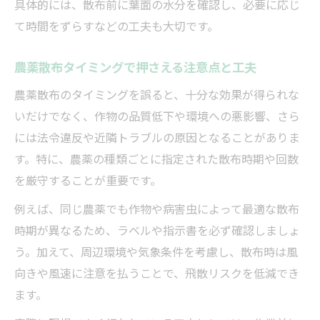
具体的には、散布前に葉面の水分を確認し、必要に応じ
て時間をずらすなどの工夫も大切です。
農薬散布タイミングで押さえる注意点と工夫
農薬散布のタイミングを誤ると、十分な効果が得られな
いだけでなく、作物の品質低下や環境への悪影響、さら
には法令違反や近隣トラブルの原因となることがありま
す。特に、農薬の種類ごとに指定された散布時期や回数
を厳守することが重要です。
例えば、同じ農薬でも作物や病害虫によって最適な散布
時期が異なるため、ラベルや指示書を必ず確認しましょ
う。加えて、周辺環境や気象条件を考慮し、散布時は風
向きや風速に注意を払うことで、飛散リスクを低減でき
ます。