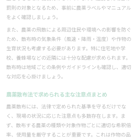
罰則の対象となるため、事前に農薬ラベルやマニュアル
をよく確認しましょう。
また、農薬の飛散による周辺住民や環境への影響を防ぐ
ため、散布時の気象条件（風速・降雨・温度）や作物の
生育状況も考慮する必要があります。特に住宅地や学
校、養蜂場などの近隣には十分な配慮が求められます。
散布時は地域ごとの条例やガイドラインも確認し、適切
な対応を心掛けましょう。
農薬散布法で求められる主な注意点まとめ
農薬散布には、法律で定められた基準を守るだけでな
く、現場の状況に応じた注意点も多数存在します。ま
ず、散布する農薬の種類や対象作物ごとに適切な希釈倍
率、使用量を厳守することが重要です。これは作物の品