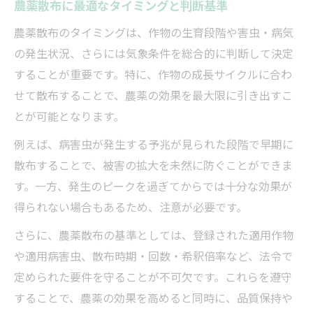
農薬散布に最適なタイミングと判断基準
農薬散布のタイミングは、作物の生育段階や害虫・病気
の発生状況、さらには気象条件を総合的に判断して決定
することが重要です。特に、作物の成長サイクルに合わ
せて散布することで、農薬の効果を最大限に引き出すこ
とが可能となります。
例えば、病害虫が発生する予兆が見られた段階で早期に
散布することで、被害の拡大を未然に防ぐことができま
す。一方、発生のピークを過ぎてからでは十分な効果が
得られない場合もあるため、注意が必要です。
さらに、農薬散布の基準としては、登録された適用作物
や適用病害虫、散布時期・回数・希釈倍率など、法令で
定められた要件を守ることが不可欠です。これらを遵守
することで、農薬の効果を高めると同時に、品質保持や