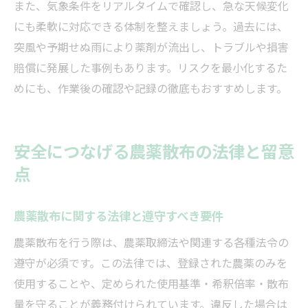
また、気象条件をリアルタイムで確認し、急な天候変化
にも柔軟に対応できる体制を整えましょう。過去には、
突風や予期せぬ雨により薬剤が流出し、トラブルや損害
賠償に発展した事例もあります。リスクを最小化するた
めにも、作業後の確認や記録の徹底もおすすめします。
安全につなげる農薬散布の法律と留意
点
農薬散布に関する法律と遵守すべき要件
農薬散布を行う際は、農薬取締法や関連する各種法令の
遵守が必須です。この法律では、登録された農薬のみを
使用することや、定められた使用基準・希釈倍率・散布
量を守ることが義務付けられています。違反した場合は