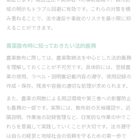
域の明示もトラブル回避に有効です。これらの対策を積
み重ねることで、法令違反や事故のリスクを最小限に抑
えることができます。
農薬散布時に知っておきたい法的義務
農薬散布に際しては、農薬取締法を中心とした法的義務
を理解しておくことが不可欠です。具体的には、登録農
薬の使用、ラベル・説明書記載内容の遵守、使用記録の
作成・保存、残液や容器の適切な処理が求められます。
また、農薬の飛散による周辺環境や第三者への影響防止
も義務の一部です。実際には、散布前の天候確認や、近
隣説明、作業後の記録管理など、日常的な作業の中でこ
れらを意識して実践していくことが大切です。法令遵守
は自らの経営と地域社会の信頼を守るための第一歩で