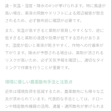
速・気温・湿度・降水の4つが挙げられます。特に風速が
高い場合、薬液の飛散やドリフトによる周辺被害が懸念
されるため、必ず散布前に確認が必要です。
また、気温が高すぎると薬剤が蒸発しやすくなり、逆に
低すぎると薬剤の浸透や効果が低下する恐れがありま
す。湿度が低いと薬液が乾きやすく、作物への付着率が
下がります。降水が予想される場合は、薬剤が流される
リスクが高いため、必ず天気予報を確認し、適切なタイ
ミングで作業を行うことが重要です。
環境に優しい農薬散布手法と注意点
近年は環境負荷を低減するため、農薬散布にも様々な工
夫が求められています。代表的な手法としては、ドロー
ンや精密散布機器の活用、適量・適所散布が挙げられま