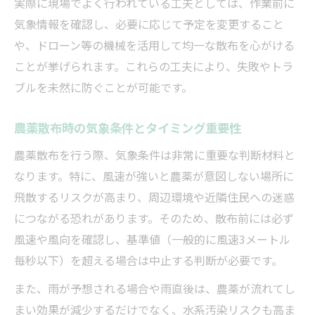
実際に現場でよく行われている工夫としては、作業前に
気象情報を確認し、必要に応じて予定を変更すること
や、ドローン等の機械を活用して均一な散布を心がける
ことが挙げられます。これらの工夫により、失敗やトラ
ブルを未然に防ぐことが可能です。
農薬散布時の気象条件とタイミング重要性
農薬散布を行う際、気象条件は非常に重要な判断材料と
なります。特に、風速が強いと農薬が意図しない場所に
飛散するリスクが高まり、周辺環境や近隣住民への迷惑
につながる恐れがあります。そのため、散布前には必ず
風速や風向を確認し、基準値（一般的に風速3メートル
毎秒以下）を超える場合は中止する判断が必要です。
また、雨が予想される場合や雨直後は、農薬が流れてし
まい効果が減少するだけでなく、水系汚染リスクも高ま