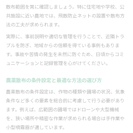
散布範囲を常に確認しましょう。特に住宅地や学校、公
共施設に近い農地では、飛散防止ネットの設置や散布方
法の工夫が求められます。
実際に、事前説明や適切な管理を行うことで、近隣トラ
ブルを防ぎ、地域からの信頼を得ている事例もありま
す。事故や苦情の発生を未然に防ぐため、日頃からコミ
ュニケーションと記録管理を心がけてください。
農薬散布の条件設定と最適な方法の選び方
農薬散布の条件設定は、作物の種類や圃場の状況、気象
条件など多くの要素を総合的に考慮して行う必要があり
ます。例えば、広範囲の圃場ではドローンや大型機械
を、狭い場所や精密な作業が求められる場合は手作業や
小型噴霧器が適しています。