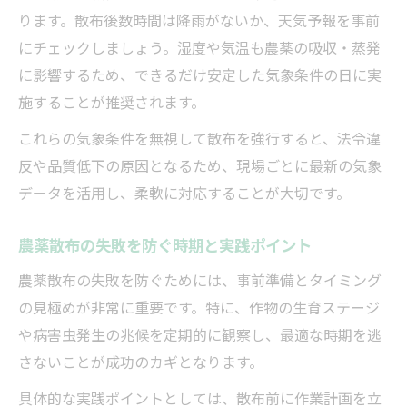
ります。散布後数時間は降雨がないか、天気予報を事前
にチェックしましょう。湿度や気温も農薬の吸収・蒸発
に影響するため、できるだけ安定した気象条件の日に実
施することが推奨されます。
これらの気象条件を無視して散布を強行すると、法令違
反や品質低下の原因となるため、現場ごとに最新の気象
データを活用し、柔軟に対応することが大切です。
農薬散布の失敗を防ぐ時期と実践ポイント
農薬散布の失敗を防ぐためには、事前準備とタイミング
の見極めが非常に重要です。特に、作物の生育ステージ
や病害虫発生の兆候を定期的に観察し、最適な時期を逃
さないことが成功のカギとなります。
具体的な実践ポイントとしては、散布前に作業計画を立