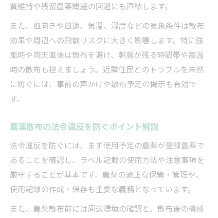
質維持や残留農薬問題の回避にも直結します。
また、風向きや風速、気温、湿度などの気象条件は散布
効果や周辺への飛散リスクに大きく影響します。特に強
風時や雨天直後は散布を避け、朝露が残る時間帯や高温
時の散布も控えましょう。近隣住民とのトラブルを未然
に防ぐには、事前の声かけや散布予定の掲示も有効で
す。
農薬散布の法令違反を防ぐポイント解説
法令違反を防ぐには、まず使用予定の農薬が登録農薬で
あることを確認し、ラベル記載の使用方法や注意事項を
厳守することが基本です。農薬の適正な保管・管理や、
使用記録の作成・保存も重要な義務となっています。
また、農薬散布前には周辺環境の確認と、散布後の機械