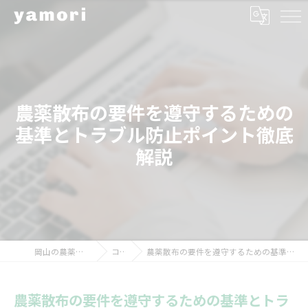
農薬散布の要件を遵守するための
基準とトラブル防止ポイント徹底
解説
岡山の農薬散布ならyamori
コラム
農薬散布の要件を遵守するための基準とトラブル防止ポイント徹底解説
農薬散布の要件を遵守するための基準とトラ