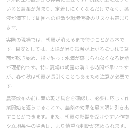
いると農薬が薄まり、定着しにくくなるだけでなく、薬
液が滴下して周囲への飛散や環境汚染のリスクも高まり
ます。
実際の現場では、朝露が消えるまで待つことが基本で
す。目安としては、太陽が昇り気温が上がるにつれて葉
面が乾き始め、指で触って水滴が感じられなくなる状態
が理想的です。特に夏場は朝露の消える時間が早いです
が、春や秋は朝露が長引くこともあるため注意が必要で
す。
農薬散布の前に葉の乾き具合を確認し、必要に応じて作
業開始を遅らせることで、農薬の効果を最大限に引き出
すことができます。また、朝露の影響を受けやすい作物
や立地条件の場合は、より慎重な判断が求められます。