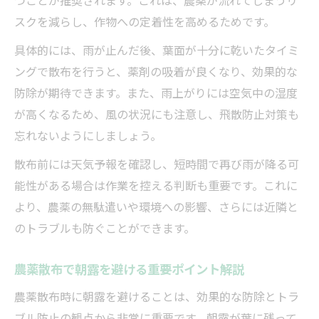
スクを減らし、作物への定着性を高めるためです。
具体的には、雨が止んだ後、葉面が十分に乾いたタイミ
ングで散布を行うと、薬剤の吸着が良くなり、効果的な
防除が期待できます。また、雨上がりには空気中の湿度
が高くなるため、風の状況にも注意し、飛散防止対策も
忘れないようにしましょう。
散布前には天気予報を確認し、短時間で再び雨が降る可
能性がある場合は作業を控える判断も重要です。これに
より、農薬の無駄遣いや環境への影響、さらには近隣と
のトラブルも防ぐことができます。
農薬散布で朝露を避ける重要ポイント解説
農薬散布時に朝露を避けることは、効果的な防除とトラ
ブル防止の観点から非常に重要です。朝露が葉に残って