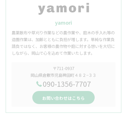
yamori
農薬散布や草刈り作業などの農作業や、庭木の手入れ等の
造園作業は、加齢とともに負担が増します。単純な作業負
請負ではなく、お客様の農作物や庭に対する想いを大切に
しながら、岡山で心を込めて作業いたします。
〒711-0937
岡山県倉敷市児島稗田町４８２−３３
090-1356-7707
お問い合わせはこちら