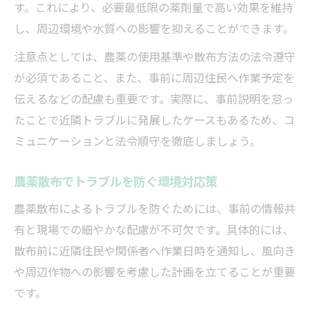
す。これにより、必要最低限の薬剤量で高い効果を維持
し、周辺環境や水質への影響を抑えることができます。
注意点としては、農薬の使用基準や散布方法の法令遵守
が必須であること、また、事前に周辺住民へ作業予定を
伝えるなどの配慮も重要です。実際に、事前説明を怠っ
たことで近隣トラブルに発展したケースもあるため、コ
ミュニケーションと法令順守を徹底しましょう。
農薬散布でトラブルを防ぐ環境対応策
農薬散布によるトラブルを防ぐためには、事前の情報共
有と現場での細やかな配慮が不可欠です。具体的には、
散布前に近隣住民や関係者へ作業日時を通知し、風向き
や周辺作物への影響を考慮した計画を立てることが重要
です。